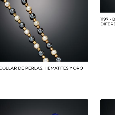
1197 - BRAZALETE ÁMBAR PLACAS
DIFER
1196 - COLLAR DE PERLAS, HEMATITES Y ORO