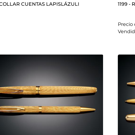
1198 - COLLAR CUENTAS LAPISLÁZULI
1
Precio 
vendi