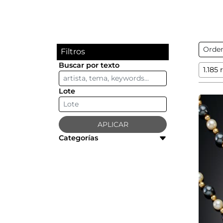
Filtros
Buscar por texto
1.185
Lote
APLICAR
Categorías