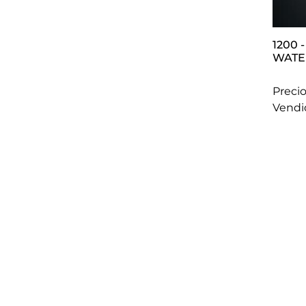
1200 - LOTE PLUMA Y PORTAMINAS
WATE
Precio
vend