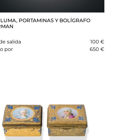
RMAN
de salida
100 €
do por
650 €