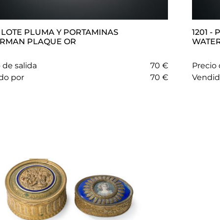
1201 - PLUMA, PORTAMINAS Y BOLÍGRAFO
RMAN PLAQUE OR
WATE
 de salida
70 €
Precio 
ido por
70 €
vendi