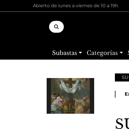
Abierto de lunes a viernes de 10 a 19h
Subastas
Categorías
SU
E
S