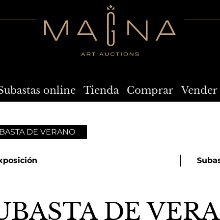
Subastas online
Tienda
Comprar
Vender
BASTA DE VERANO
xposición
Suba
UBASTA DE VER