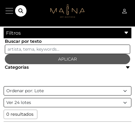
Filtros
Buscar por texto
APLICAR
Categorías
0 resultados