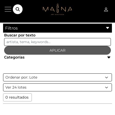
Filtros
Buscar por texto
APLICAR
Categorías
0 resultados