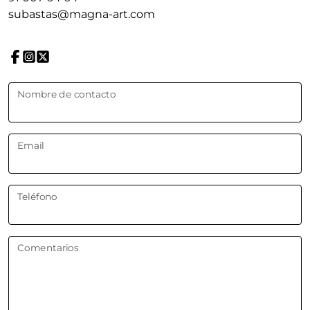
subastas@magna-art.com
Nombre de contacto
Email
Teléfono
Comentarios