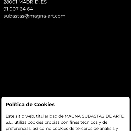
28001 MADRID, ES
91 007 64 64
subastas@magna-art.com
Subastas
Política de Cookies
subastas
Este sitio web, titularidad de MAGNA SUBASTAS DE ARTE,
S.L., utiliza cookies propias con fines técnicos y de
histórico
preferencias, así como cookies de terceros de análisis y