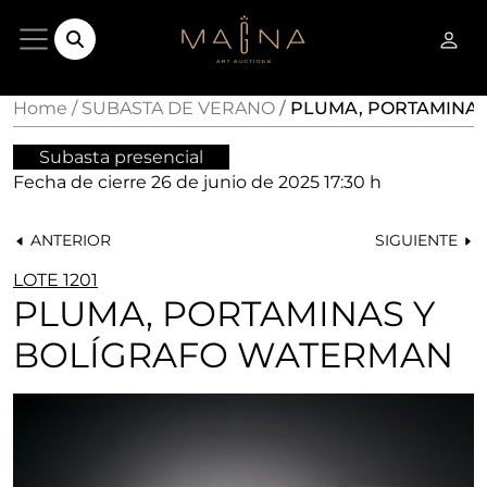
Home
SUBASTA DE VERANO
PLUMA, PORTAMINAS
Subasta presencial
Fecha de cierre
26 de junio de 2025 17:30 h
ANTERIOR
SIGUIENTE
LOTE 1201
PLUMA, PORTAMINAS Y
BOLÍGRAFO WATERMAN