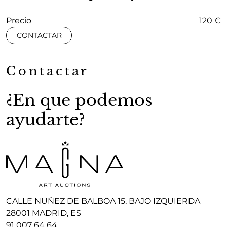
Precio
120 €
CONTACTAR
Contactar
¿En que podemos
ayudarte?
CALLE NUÑEZ DE BALBOA 15, BAJO IZQUIERDA
28001 MADRID, ES
91 007 64 64