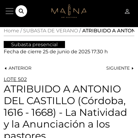
Home
SUBASTA DE VERANO
ATRIBUIDO A ANTONIO 
Subasta presencial
Fecha de cierre
25 de junio de 2025 17:30 h
ANTERIOR
SIGUIENTE
LOTE 502
ATRIBUIDO A ANTONIO
DEL CASTILLO (Córdoba,
1616 - 1668) - La Natividad
y la Anunciación a los
pastores