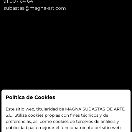
91 007 64 64
subastas@magna-art.com
Subastas
Política de Cookies
subastas
Este sitio web, titularidad de MAGNA SUBASTAS DE ARTE,
S.L., utiliza cookies propias con fines técnicos y de
histórico
preferencias, así como cookies de terceros de análisis y
publicidad para mejorar el funcionamiento del sitio web,