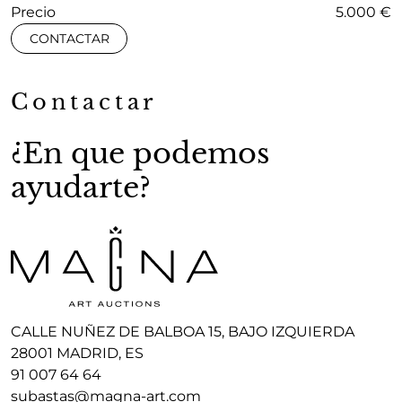
Precio
5.000 €
CONTACTAR
Contactar
¿En que podemos
ayudarte?
CALLE NUÑEZ DE BALBOA 15, BAJO IZQUIERDA
28001 MADRID, ES
91 007 64 64
subastas@magna-art.com