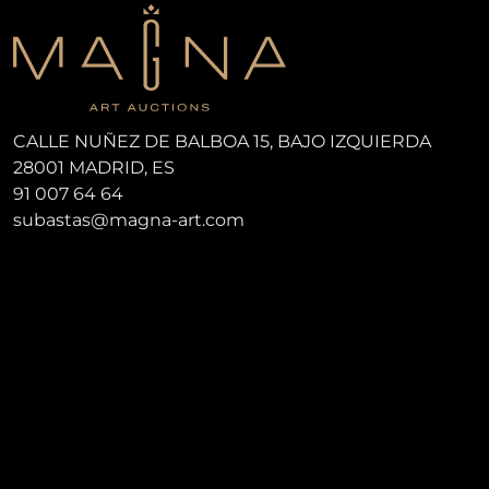
CALLE NUÑEZ DE BALBOA 15, BAJO IZQUIERDA
28001 MADRID, ES
91 007 64 64
subastas@magna-art.com