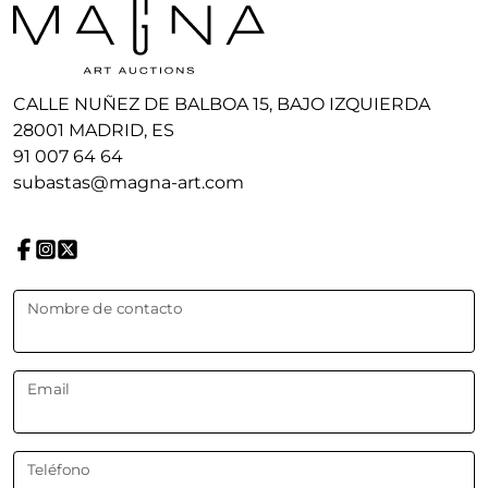
CALLE NUÑEZ DE BALBOA 15, BAJO IZQUIERDA
28001 MADRID, ES
91 007 64 64
subastas@magna-art.com
Nombre de contacto
Email
Teléfono