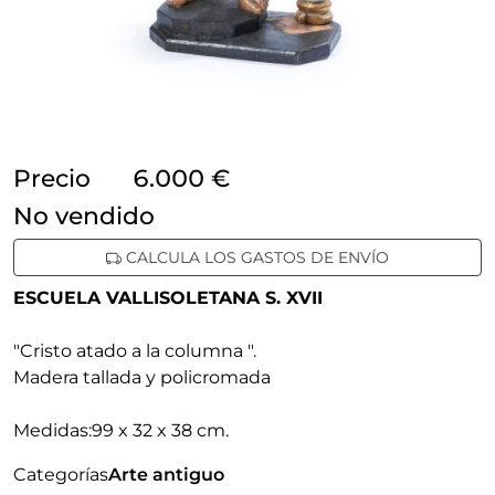
Precio
6.000 €
no vendido
CALCULA LOS GASTOS DE ENVÍO
ESCUELA VALLISOLETANA S. XVII
"Cristo atado a la columna "
.
Madera tallada y policromada
Medidas:
99 x 32 x 38 cm.
Categorías
Arte antiguo