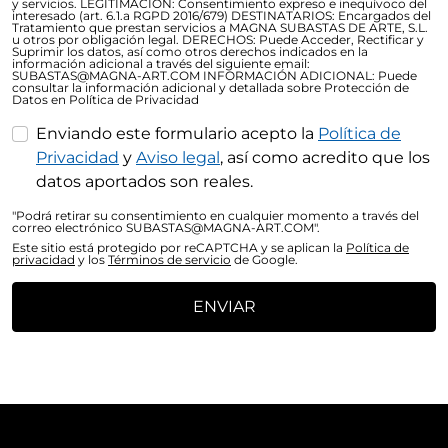
y servicios. LEGITIMACIÓN: Consentimiento expreso e inequívoco del
interesado (art. 6.1.a RGPD 2016/679) DESTINATARIOS: Encargados del
Tratamiento que prestan servicios a MAGNA SUBASTAS DE ARTE, S.L.
u otros por obligación legal. DERECHOS: Puede Acceder, Rectificar y
Suprimir los datos, así como otros derechos indicados en la
información adicional a través del siguiente email:
SUBASTAS@MAGNA-ART.COM INFORMACIÓN ADICIONAL: Puede
consultar la información adicional y detallada sobre Protección de
Datos en Política de Privacidad
Enviando este formulario acepto la
Política de
Privacidad
y
Aviso legal
, así como acredito que los
datos aportados son reales.
"Podrá retirar su consentimiento en cualquier momento a través del
correo electrónico SUBASTAS@MAGNA-ART.COM".
Este sitio está protegido por reCAPTCHA y se aplican la
Política de
privacidad
y los
Términos de servicio
de Google.
ENVIAR