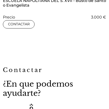
ESCUELA NAPOLITANA DEL S. XVII - Busto de Santo
o Evangelista
Precio
3.000 €
CONTACTAR
Contactar
¿En que podemos
ayudarte?