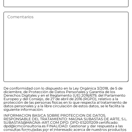
Comentarios
De conformidad con lo dispuesto en la Ley Orgánica 3/2018, de 5 de
diciembre, de Protección de Datos Personales y Garantía de los
Derechos Digitales y en el Reglamento (UE) 2016/679, del Parlamento
Europeo y del Consejo, de 27 de abril de 2016 (RGPD), relativo a la
protección de las personas físicas en lo que respecta al tratamiento de
datos personales y a la libre circulación de estos datos, se le facilita la
siguiente información:
INFORMACION BASICA SOBRE PROTECCION DE DATOS.
RESPONSABLE DEL TRATAMIENTO: MAGNA SUBASTAS DE ARTE, S.L.
SUBASTAS@MAGNA-ART.COM DPD: DPD-ES2011209 certificado:
dpd@icmconsultoria.es FINALIDAD: Gestionar y dar respuesta a las
consultas formuladas por el interesado acerca de nuestros productos