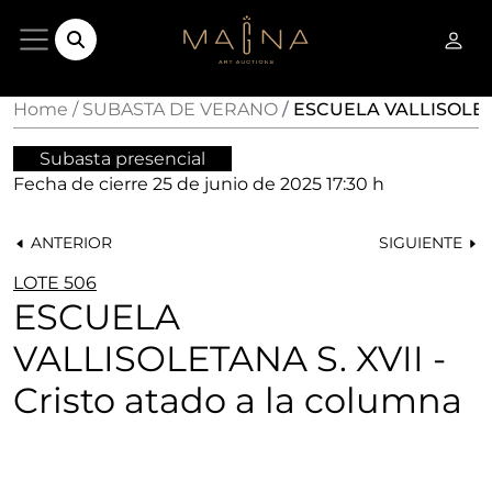
Home
SUBASTA DE VERANO
ESCUELA VALLISOLETANA
Subasta presencial
Fecha de cierre
25 de junio de 2025 17:30 h
ANTERIOR
SIGUIENTE
LOTE 506
ESCUELA
VALLISOLETANA S. XVII -
Cristo atado a la columna