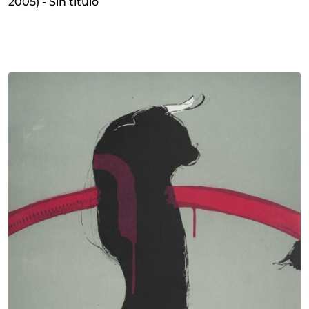
2005) - Sin título