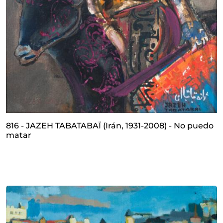
816 - JAZEH TABATABAÏ (Irán, 1931-2008) - No puedo
matar