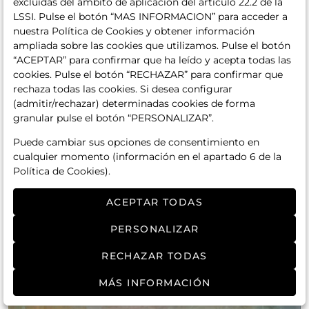
excluidas del ámbito de aplicación del artículo 22.2 de la
LSSI. Pulse el botón “MAS INFORMACION” para acceder a
nuestra Política de Cookies y obtener información
ampliada sobre las cookies que utilizamos. Pulse el botón
“ACEPTAR” para confirmar que ha leído y acepta todas las
cookies. Pulse el botón “RECHAZAR” para confirmar que
rechaza todas las cookies. Si desea configurar
(admitir/rechazar) determinadas cookies de forma
granular pulse el botón “PERSONALIZAR”.
839 - CARMEN MARCOS (Madrid, 1953) - Tierra de
geíseres. Atacama (Chile).
Puede cambiar sus opciones de consentimiento en
cualquier momento (información en el apartado 6 de la
Política de Cookies).
ACEPTAR TODAS
PERSONALIZAR
RECHAZAR TODAS
MÁS INFORMACIÓN