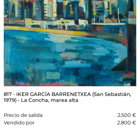
817 - IKER GARCÍA BARRENETXEA (San Sebastián,
1979) - La Concha, marea alta
Precio de salida
2.500 €
vendido por
2.800 €