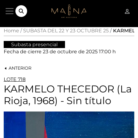
Home
SUBASTA DEL 22 Y 23 OCTUBRE 25
KARMELO T
Subasta presencial
Fecha de cierre
23 de octubre de 2025 17:00 h
ANTERIOR
LOTE 718
KARMELO THECEDOR (La
Rioja, 1968) - Sin título