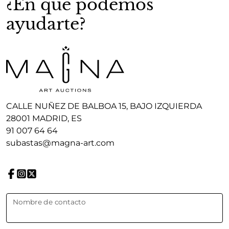
¿En que podemos
ayudarte?
CALLE NUÑEZ DE BALBOA 15, BAJO IZQUIERDA
28001 MADRID, ES
91 007 64 64
subastas@magna-art.com
Nombre de contacto