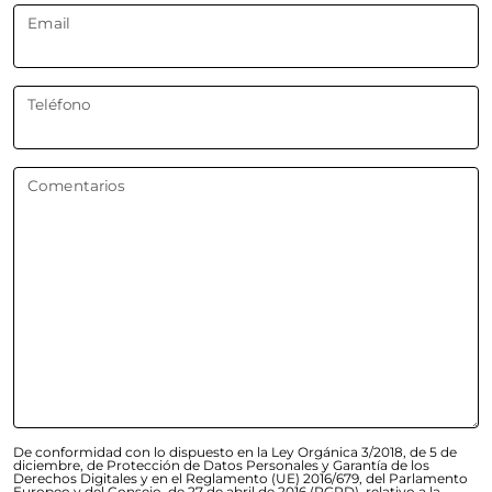
Email
Teléfono
Comentarios
De conformidad con lo dispuesto en la Ley Orgánica 3/2018, de 5 de
diciembre, de Protección de Datos Personales y Garantía de los
Derechos Digitales y en el Reglamento (UE) 2016/679, del Parlamento
Europeo y del Consejo, de 27 de abril de 2016 (RGPD), relativo a la