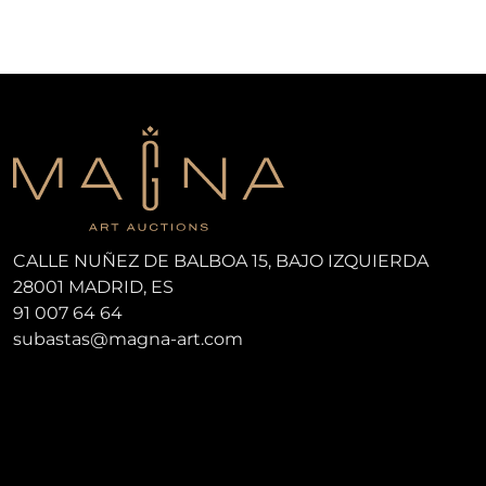
CALLE NUÑEZ DE BALBOA 15, BAJO IZQUIERDA
28001 MADRID, ES
91 007 64 64
subastas@magna-art.com