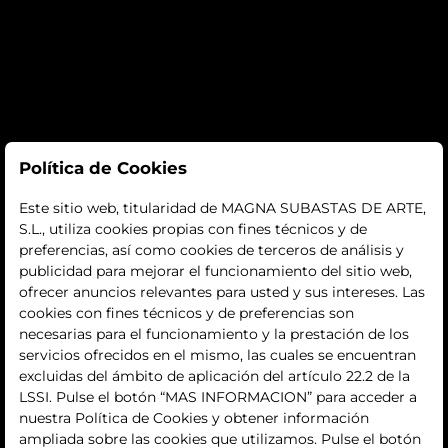
Subastas
Política de Cookies
subastas
Este sitio web, titularidad de MAGNA SUBASTAS DE ARTE,
S.L., utiliza cookies propias con fines técnicos y de
histórico
preferencias, así como cookies de terceros de análisis y
publicidad para mejorar el funcionamiento del sitio web,
La empresa
ofrecer anuncios relevantes para usted y sus intereses. Las
cookies con fines técnicos y de preferencias son
quiénes somos
necesarias para el funcionamiento y la prestación de los
servicios ofrecidos en el mismo, las cuales se encuentran
contacto
excluidas del ámbito de aplicación del artículo 22.2 de la
LSSI. Pulse el botón “MAS INFORMACION” para acceder a
Términos y condiciones
nuestra Política de Cookies y obtener información
ampliada sobre las cookies que utilizamos. Pulse el botón