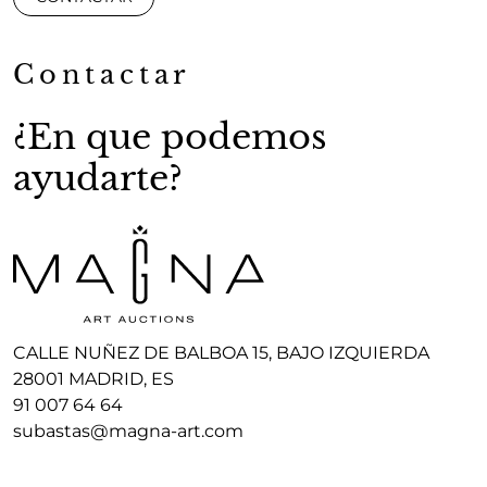
Contactar
¿En que podemos
ayudarte?
CALLE NUÑEZ DE BALBOA 15, BAJO IZQUIERDA
28001 MADRID, ES
91 007 64 64
subastas@magna-art.com