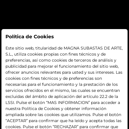
Subastas
Política de Cookies
subastas
Este sitio web, titularidad de MAGNA SUBASTAS DE ARTE,
S.L., utiliza cookies propias con fines técnicos y de
histórico
preferencias, así como cookies de terceros de análisis y
publicidad para mejorar el funcionamiento del sitio web,
La empresa
ofrecer anuncios relevantes para usted y sus intereses. Las
cookies con fines técnicos y de preferencias son
quiénes somos
necesarias para el funcionamiento y la prestación de los
servicios ofrecidos en el mismo, las cuales se encuentran
contacto
excluidas del ámbito de aplicación del artículo 22.2 de la
LSSI. Pulse el botón “MAS INFORMACION” para acceder a
Términos y condiciones
nuestra Política de Cookies y obtener información
ampliada sobre las cookies que utilizamos. Pulse el botón
condiciones generales de contratación
“ACEPTAR” para confirmar que ha leído y acepta todas las
cookies. Pulse el botón “RECHAZAR” para confirmar que