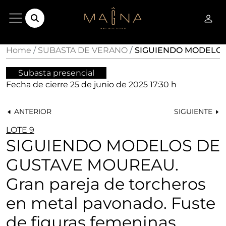
Home
SUBASTA DE VERANO
SIGUIENDO MODELOS 
Subasta presencial
Fecha de cierre
25 de junio de 2025 17:30 h
ANTERIOR
SIGUIENTE
LOTE 9
SIGUIENDO MODELOS DE
GUSTAVE MOUREAU.
Gran pareja de torcheros
en metal pavonado. Fuste
de figuras femeninas