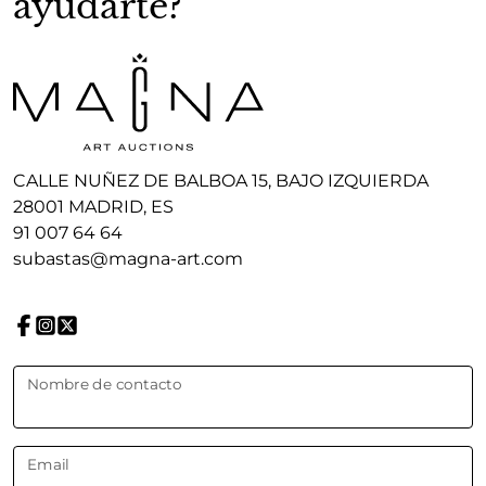
ayudarte?
CALLE NUÑEZ DE BALBOA 15, BAJO IZQUIERDA
28001 MADRID, ES
91 007 64 64
subastas@magna-art.com
Nombre de contacto
Email