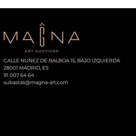
CALLE NUÑEZ DE BALBOA 15, BAJO IZQUIERDA
28001 MADRID, ES
91 007 64 64
subastas@magna-art.com