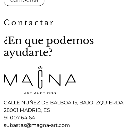
CONTACTAR
Contactar
¿En que podemos
ayudarte?
CALLE NUÑEZ DE BALBOA 15, BAJO IZQUIERDA
28001 MADRID, ES
91 007 64 64
subastas@magna-art.com