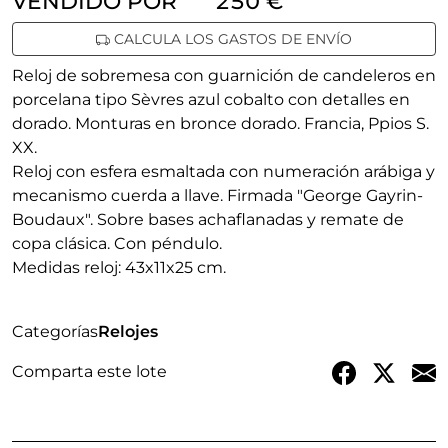
VENDIDO POR
250 €
CALCULA LOS GASTOS DE ENVÍO
Reloj de sobremesa con guarnición de candeleros en
porcelana tipo Sèvres azul cobalto con detalles en
dorado. Monturas en bronce dorado. Francia, Ppios S.
XX.
Reloj con esfera esmaltada con numeración arábiga y
mecanismo cuerda a llave. Firmada "George Gayrin-
Boudaux". Sobre bases achaflanadas y remate de
copa clásica. Con péndulo.
Medidas reloj: 43x11x25 cm.
Categorías
Relojes
Comparta este lote