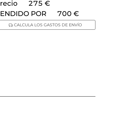
recio
275 €
ENDIDO POR
700 €
CALCULA LOS GASTOS DE ENVÍO