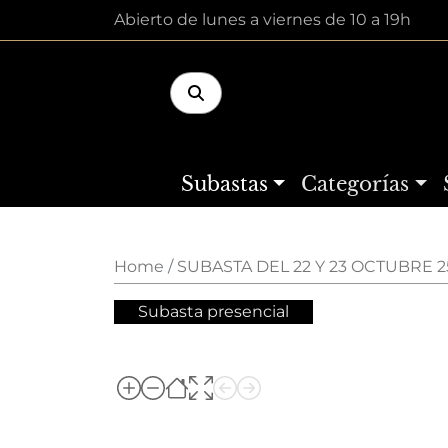
Abierto de lunes a viernes de 10 a 19h
Subastas
Categorías
Home
SUBASTA DEL 22 Y 23 OCTUBRE 2
Subasta presencial