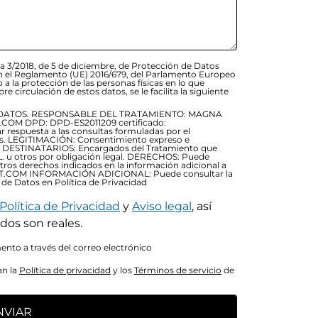
a 3/2018, de 5 de diciembre, de Protección de Datos
 en el Reglamento (UE) 2016/679, del Parlamento Europeo
o a la protección de las personas físicas en lo que
re circulación de estos datos, se le facilita la siguiente
DATOS. RESPONSABLE DEL TRATAMIENTO: MAGNA
OM DPD: DPD-ES2011209 certificado:
respuesta a las consultas formuladas por el
ios. LEGITIMACIÓN: Consentimiento expreso e
79) DESTINATARIOS: Encargados del Tratamiento que
. u otros por obligación legal. DERECHOS: Puede
otros derechos indicados en la información adicional a
RT.COM INFORMACIÓN ADICIONAL: Puede consultar la
 de Datos en Política de Privacidad
Política de Privacidad
y
Aviso legal
, así
dos son reales.
nto a través del correo electrónico
an la
Política de privacidad
y los
Términos de servicio
de
NVIAR