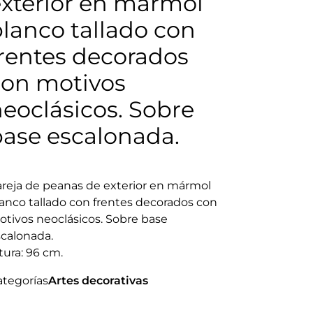
exterior en mármol
lanco tallado con
frentes decorados
con motivos
eoclásicos. Sobre
base escalonada.
areja de peanas de exterior en mármol
anco tallado con frentes decorados con
tivos neoclásicos. Sobre base
scalonada.
tura: 96 cm.
ategorías
Artes decorativas