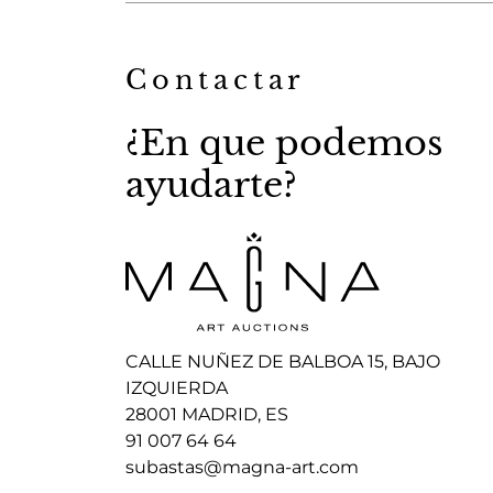
Contactar
¿En que podemos
ayudarte?
CALLE NUÑEZ DE BALBOA 15, BAJO
IZQUIERDA
28001 MADRID, ES
91 007 64 64
subastas@magna-art.com