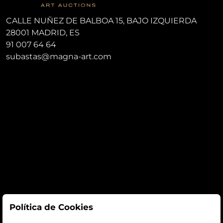
CALLE NUÑEZ DE BALBOA 15, BAJO IZQUIERDA
28001 MADRID, ES
91 007 64 64
subastas@magna-art.com
Subastas
Política de Cookies
subastas