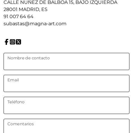
CALLE NUÑEZ DE BALBOA 15, BAJO IZQUIERDA
28001 MADRID, ES
91 007 64 64
subastas@magna-art.com
Nombre de contacto
Email
Teléfono
Comentarios