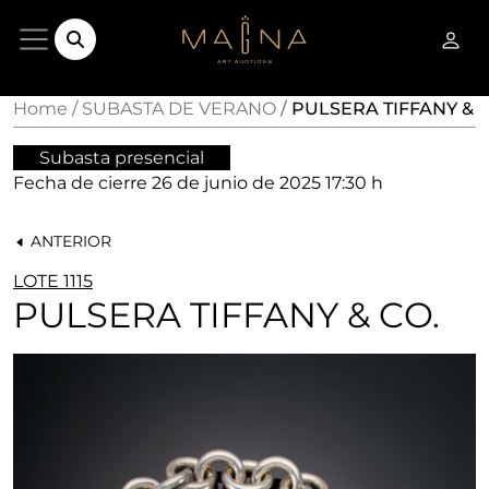
Home
SUBASTA DE VERANO
PULSERA TIFFANY & C
Subasta presencial
Fecha de cierre
26 de junio de 2025 17:30 h
ANTERIOR
LOTE 1115
PULSERA TIFFANY & CO.