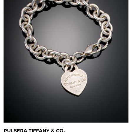
PULSERA TIFFANY & CO.