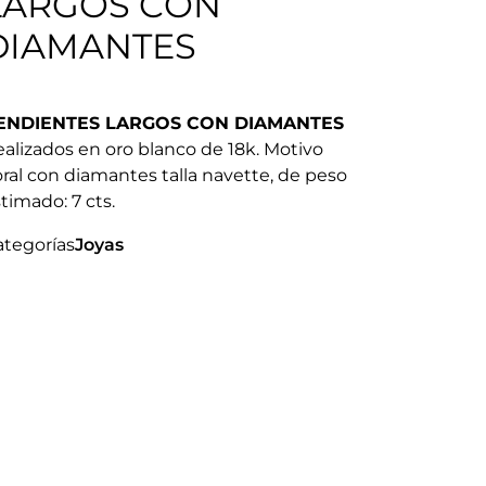
LARGOS CON
DIAMANTES
ENDIENTES LARGOS CON DIAMANTES
alizados en oro blanco de 18k. Motivo
oral con diamantes talla navette, de peso
timado: 7 cts.
ategorías
Joyas