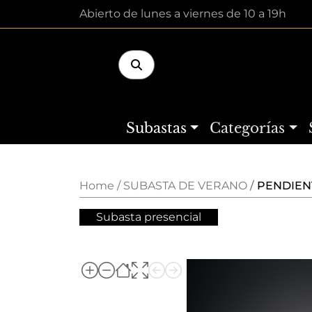
Abierto de lunes a viernes de 10 a 19h
Subastas
Categorías
Home
SUBASTA DE VERANO
PENDIEN
Subasta presencial