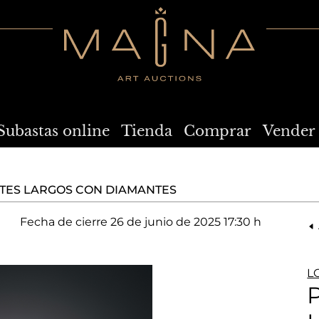
Subastas online
Tienda
Comprar
Vender
TES LARGOS CON DIAMANTES
Fecha de cierre
26 de junio de 2025 17:30 h
L