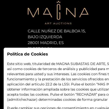
CALLE NUÑEZ DE BALBOA 15,
BAJO IZQUIERDA
28001 MADRID, ES
91 007 64 64
Política de Cookies
subastas@magna-art.com
Este sitio web, titularidad de MAGNA SUBASTAS DE ARTE, S.L.
así como cookies de terceros de análisis y publicidad para m
relevantes para usted y sus intereses. Las cookies con fines 
funcionamiento y la prestación de los servicios ofrecidos e
aplicación del artículo 22.2 de la LSSI. Pulse el botón “MA
obtener información ampliada sobre las cookies que utiliza
acepta todas las cookies. Pulse el botón “RECHAZAR” para co
(admitir/rechazar) determinadas cookies de forma granular
Puede cambiar sus opciones de consentimiento en cualquier