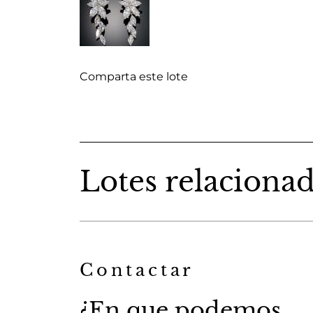
Comparta este lote
Lotes relaciona
Contactar
¿En que podemos