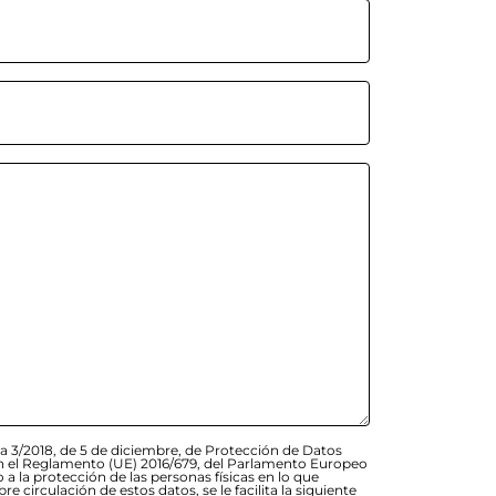
a 3/2018, de 5 de diciembre, de Protección de Datos
 en el Reglamento (UE) 2016/679, del Parlamento Europeo
o a la protección de las personas físicas en lo que
re circulación de estos datos, se le facilita la siguiente