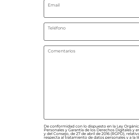
Email
Teléfono
Comentarios
De conformidad con lo dispuesto en la Ley Orgánic
Personales y Garantía de los Derechos Digitales y
y del Consejo, de 27 de abril de 2016 (RGPD), relativ
respecta al tratamiento de datos personales y a la lib