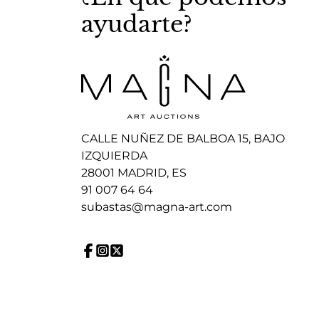
ayudarte?
CALLE NUÑEZ DE BALBOA 15, BAJO
IZQUIERDA
28001 MADRID, ES
91 007 64 64
subastas@magna-art.com