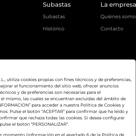
Subastas
La empres
subastas
quiénes somo
histórico
contacto
, utiliza cookies propias con fines técnicos y de preferencias,
ejorar el funcionamiento del sitio web, ofrecer anuncios
técnicos y de preferencias son necesarias para el
n el mismo, las cuales se encuentran excluidas del ámbito de
S INFORMACION” para acceder a nuestra Política de Cookies y
mos. Pulse el botón “ACEPTAR” para confirmar que ha leído y
nfirmar que rechaza todas las cookies. Si desea configurar
 pulse el botón “PERSONALIZAR”.
 momento (información en el apartado 6 de la Política de