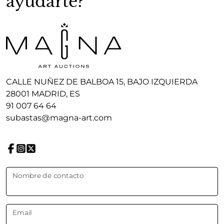
ayudarte?
CALLE NUÑEZ DE BALBOA 15, BAJO IZQUIERDA
28001 MADRID, ES
91 007 64 64
subastas@magna-art.com
Nombre de contacto
Email