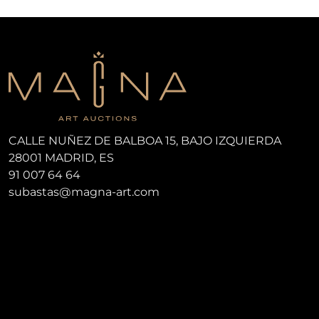
CALLE NUÑEZ DE BALBOA 15, BAJO IZQUIERDA
28001 MADRID, ES
91 007 64 64
subastas@magna-art.com