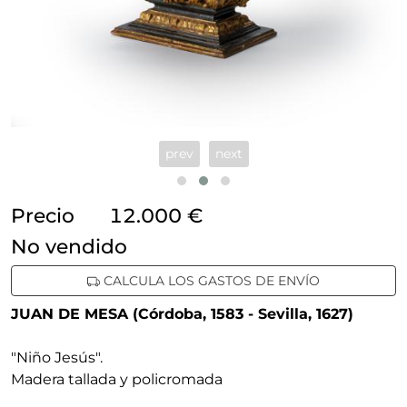
prev
next
Precio
12.000 €
no vendido
CALCULA LOS GASTOS DE ENVÍO
JUAN DE MESA (Córdoba, 1583 - Sevilla, 1627)
"Niño Jesús"
.
Madera tallada y policromada