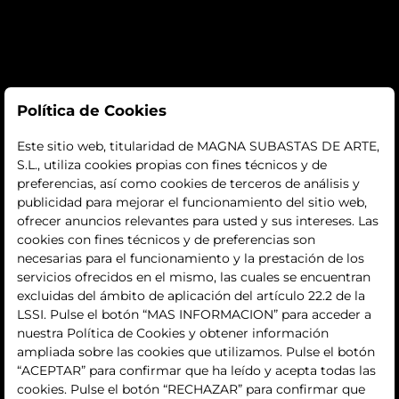
Subastas
Política de Cookies
subastas
Este sitio web, titularidad de MAGNA SUBASTAS DE ARTE,
S.L., utiliza cookies propias con fines técnicos y de
histórico
preferencias, así como cookies de terceros de análisis y
publicidad para mejorar el funcionamiento del sitio web,
La empresa
ofrecer anuncios relevantes para usted y sus intereses. Las
cookies con fines técnicos y de preferencias son
quiénes somos
necesarias para el funcionamiento y la prestación de los
servicios ofrecidos en el mismo, las cuales se encuentran
contacto
excluidas del ámbito de aplicación del artículo 22.2 de la
LSSI. Pulse el botón “MAS INFORMACION” para acceder a
Términos y condiciones
nuestra Política de Cookies y obtener información
ampliada sobre las cookies que utilizamos. Pulse el botón
condiciones generales de contratación
“ACEPTAR” para confirmar que ha leído y acepta todas las
cookies. Pulse el botón “RECHAZAR” para confirmar que