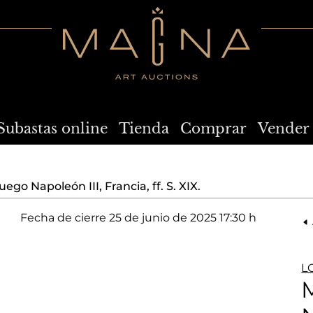
Subastas online
Tienda
Comprar
Vender
ego Napoleón III, Francia, ff. S. XIX.
Fecha de cierre
25 de junio de 2025 17:30 h
L