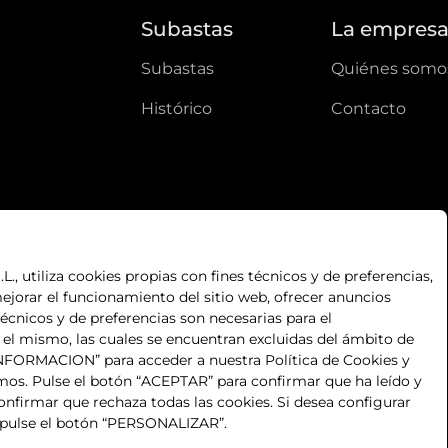
Subastas
La empres
subastas
quiénes somo
histórico
contacto
, utiliza cookies propias con fines técnicos y de preferencias,
ejorar el funcionamiento del sitio web, ofrecer anuncios
técnicos y de preferencias son necesarias para el
n el mismo, las cuales se encuentran excluidas del ámbito de
S INFORMACION” para acceder a nuestra Política de Cookies y
mos. Pulse el botón “ACEPTAR” para confirmar que ha leído y
nfirmar que rechaza todas las cookies. Si desea configurar
 pulse el botón “PERSONALIZAR”.