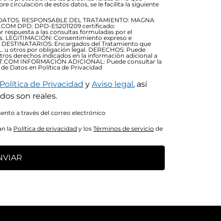
re circulación de estos datos, se le facilita la siguiente
DATOS. RESPONSABLE DEL TRATAMIENTO: MAGNA
OM DPD: DPD-ES2011209 certificado:
respuesta a las consultas formuladas por el
ios. LEGITIMACIÓN: Consentimiento expreso e
79) DESTINATARIOS: Encargados del Tratamiento que
. u otros por obligación legal. DERECHOS: Puede
otros derechos indicados en la información adicional a
RT.COM INFORMACIÓN ADICIONAL: Puede consultar la
 de Datos en Política de Privacidad
Política de Privacidad
y
Aviso legal
, así
dos son reales.
nto a través del correo electrónico
an la
Política de privacidad
y los
Términos de servicio
de
NVIAR