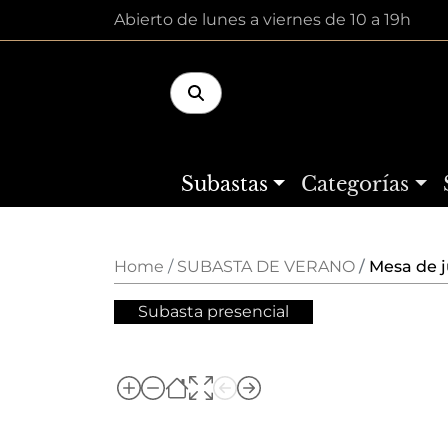
Abierto de lunes a viernes de 10 a 19h
Subastas
Categorías
Home
SUBASTA DE VERANO
Mesa de ju
Subasta presencial