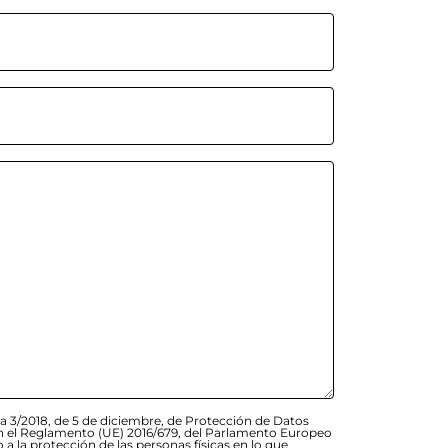
a 3/2018, de 5 de diciembre, de Protección de Datos
 en el Reglamento (UE) 2016/679, del Parlamento Europeo
o a la protección de las personas físicas en lo que