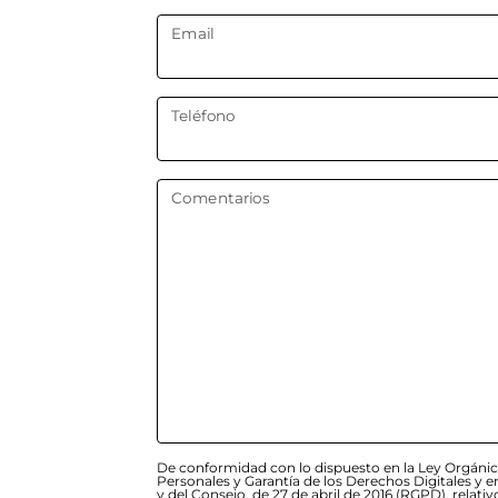
Email
Teléfono
Comentarios
De conformidad con lo dispuesto en la Ley Orgánic
Personales y Garantía de los Derechos Digitales y
y del Consejo, de 27 de abril de 2016 (RGPD), relativ