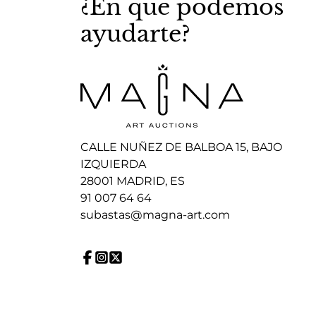
¿En que podemos
ayudarte?
CALLE NUÑEZ DE BALBOA 15, BAJO
IZQUIERDA
28001 MADRID, ES
91 007 64 64
subastas@magna-art.com