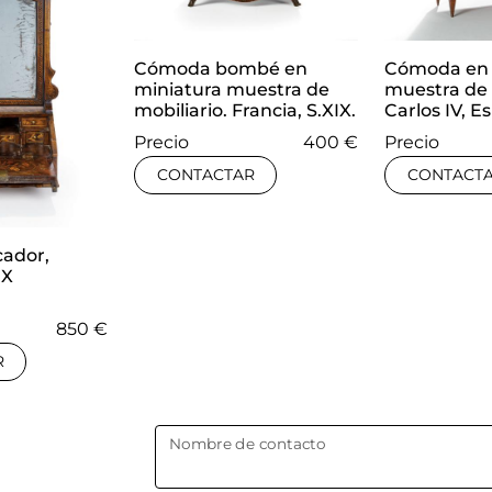
Cómoda bombé en
Cómoda en 
miniatura muestra de
muestra de 
mobiliario. Francia, S.XIX.
Carlos IV, E
Precio
400 €
Precio
CONTACTAR
CONTACT
cador,
IX
850 €
R
Nombre de contacto