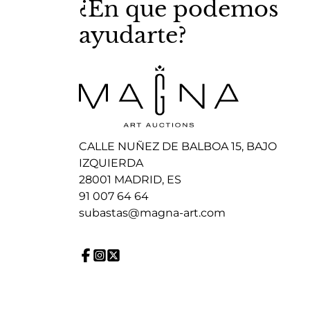
¿En que podemos
ayudarte?
CALLE NUÑEZ DE BALBOA 15, BAJO
IZQUIERDA
28001 MADRID, ES
91 007 64 64
subastas@magna-art.com