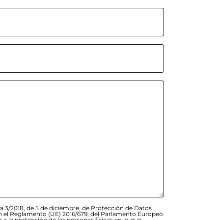
a 3/2018, de 5 de diciembre, de Protección de Datos
 en el Reglamento (UE) 2016/679, del Parlamento Europeo
o a la protección de las personas físicas en lo que