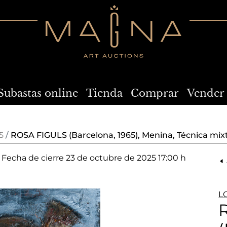
Subastas online
Tienda
Comprar
Vender
5
ROSA FIGULS (Barcelona, 1965), Menina, Técnica mix
Fecha de cierre
23 de octubre de 2025 17:00 h
L