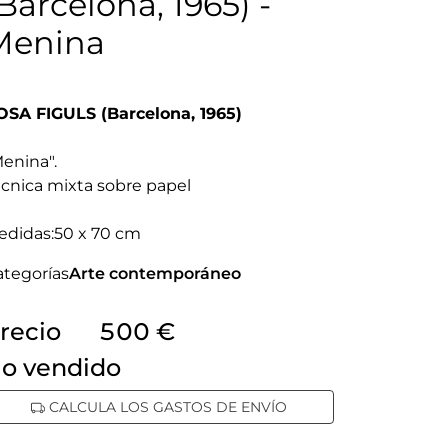
Barcelona, 1965) -
Menina
OSA FIGULS (Barcelona, 1965)
Menina"
.
cnica mixta sobre papel
edidas:
50 x 70 cm
ategorías
Arte contemporáneo
recio
500 €
no vendido
CALCULA LOS GASTOS DE ENVÍO