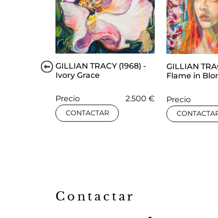
1.600 €
GILLIAN TRACY (1968) -
GILLIAN TRAC
Ivory Grace
Flame in Bl
Precio
2.500 €
Precio
CONTACTAR
CONTACTA
Contactar