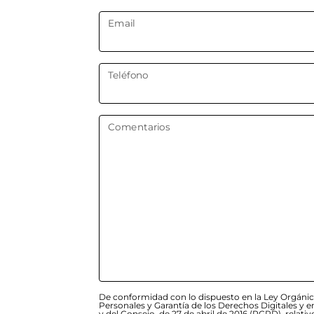
Email
Teléfono
Comentarios
De conformidad con lo dispuesto en la Ley Orgánic
Personales y Garantía de los Derechos Digitales y
y del Consejo, de 27 de abril de 2016 (RGPD), relativ