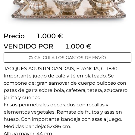
Precio
1.000 €
VENDIDO POR
1.000 €
CALCULA LOS GASTOS DE ENVÍO
JACQUES AGUSTIN GANDAIS, FRANCIA, C. 1830.
Importante juego de café y té en plateado. Se
compone de: gran samovar de cuerpo bulboso con
patas de garra sobre bola, cafetera, tetera, azucarero,
jarrita y cuenco.
Frisos perimetrales decorados con rocallas y
elementos vegetales. Remate de frutos y asas en
hueso. Con importante bandeja con asas a juego.
Medidas bandeja: 52x86 cm.
Altura mayor: 44 cm.