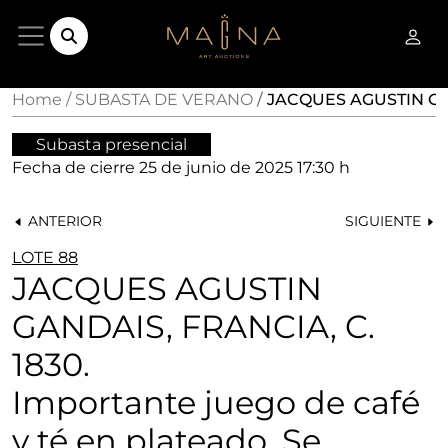
Home
SUBASTA DE VERANO
JACQUES AGUSTIN GAN
Subasta presencial
Fecha de cierre
25 de junio de 2025 17:30 h
ANTERIOR
SIGUIENTE
LOTE 88
JACQUES AGUSTIN
GANDAIS, FRANCIA, C.
1830.
Importante juego de café
y té en plateado. Se