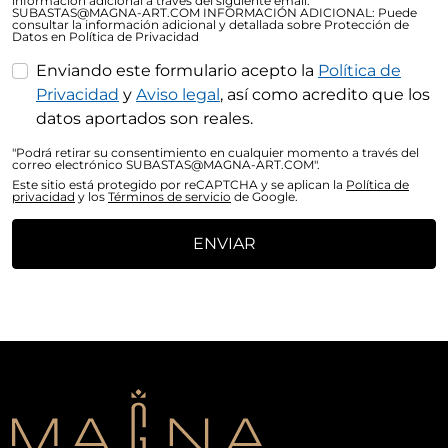
información adicional a través del siguiente email:
SUBASTAS@MAGNA-ART.COM INFORMACIÓN ADICIONAL: Puede
consultar la información adicional y detallada sobre Protección de
Datos en Política de Privacidad
Enviando este formulario acepto la
Política de
Privacidad
y
Aviso legal
, así como acredito que los
datos aportados son reales.
"Podrá retirar su consentimiento en cualquier momento a través del
correo electrónico SUBASTAS@MAGNA-ART.COM".
Este sitio está protegido por reCAPTCHA y se aplican la
Política de
privacidad
y los
Términos de servicio
de Google.
ENVIAR