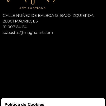
CALLE NUÑEZ DE BALBOA 15, BAJO IZQUIERDA
28001 MADRID, ES
91 007 64 64
subastas@magna-art.com
Subastas
Política de Cookies