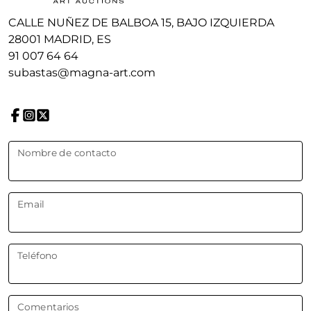
CALLE NUÑEZ DE BALBOA 15, BAJO IZQUIERDA
28001 MADRID, ES
91 007 64 64
subastas@magna-art.com
Nombre de contacto
Email
Teléfono
Comentarios