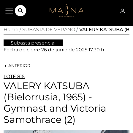
Home
SUBASTA DE VERANO
VALERY KATSUBA (Bielo
Subasta presencial
Fecha de cierre
26 de junio de 2025 17:30 h
ANTERIOR
LOTE 815
VALERY KATSUBA
(Bielorrusia, 1965) -
Gymnast and Victoria
Samothrace (2)