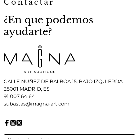
Contactar
¿En que podemos
ayudarte?
CALLE NUÑEZ DE BALBOA 15, BAJO IZQUIERDA
28001 MADRID, ES
91 007 64 64
subastas@magna-art.com