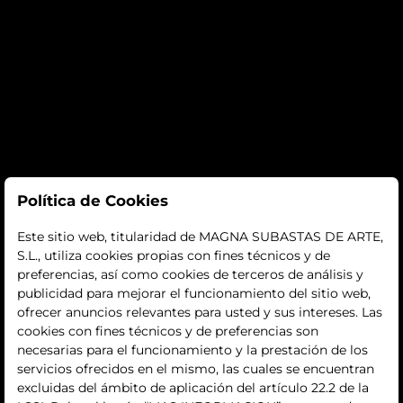
Subastas
Política de Cookies
subastas
Este sitio web, titularidad de MAGNA SUBASTAS DE ARTE,
S.L., utiliza cookies propias con fines técnicos y de
histórico
preferencias, así como cookies de terceros de análisis y
publicidad para mejorar el funcionamiento del sitio web,
La empresa
ofrecer anuncios relevantes para usted y sus intereses. Las
cookies con fines técnicos y de preferencias son
quiénes somos
necesarias para el funcionamiento y la prestación de los
servicios ofrecidos en el mismo, las cuales se encuentran
contacto
excluidas del ámbito de aplicación del artículo 22.2 de la