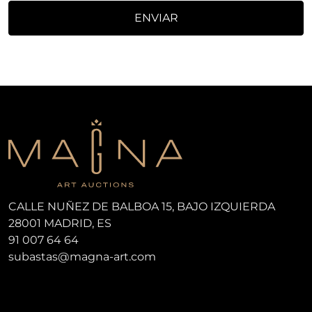
ENVIAR
CALLE NUÑEZ DE BALBOA 15, BAJO IZQUIERDA
28001 MADRID, ES
91 007 64 64
subastas@magna-art.com