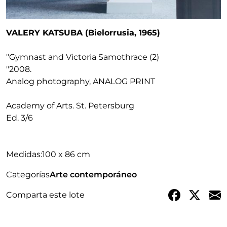
VALERY KATSUBA (Bielorrusia, 1965)
"Gymnast and Victoria Samothrace (2)
"
2008
.
Analog photography, ANALOG PRINT
Academy of Arts. St. Petersburg
Ed. 3/6
Medidas:
100 x 86 cm
Categorías
Arte contemporáneo
Comparta este lote