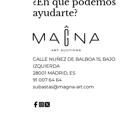
¿En que podemos
ayudarte?
CALLE NUÑEZ DE BALBOA 15, BAJO
IZQUIERDA
28001 MADRID, ES
91 007 64 64
subastas@magna-art.com