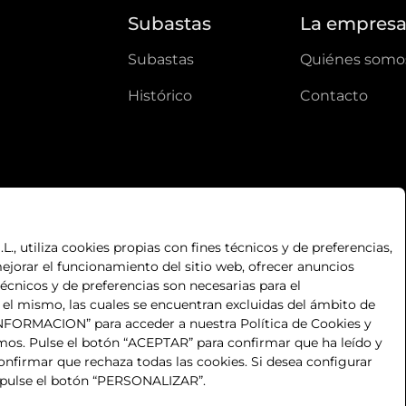
Subastas
La empres
subastas
quiénes somo
histórico
contacto
, utiliza cookies propias con fines técnicos y de preferencias,
ejorar el funcionamiento del sitio web, ofrecer anuncios
técnicos y de preferencias son necesarias para el
n el mismo, las cuales se encuentran excluidas del ámbito de
S INFORMACION” para acceder a nuestra Política de Cookies y
mos. Pulse el botón “ACEPTAR” para confirmar que ha leído y
nfirmar que rechaza todas las cookies. Si desea configurar
 pulse el botón “PERSONALIZAR”.