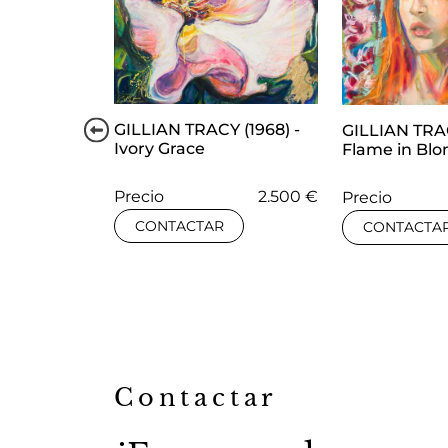
GILLIAN TRACY (1968) -
GILLIAN TRAC
Ivory Grace
Flame in Bl
Precio
2.500 €
Precio
CONTACTAR
CONTACTA
Contactar