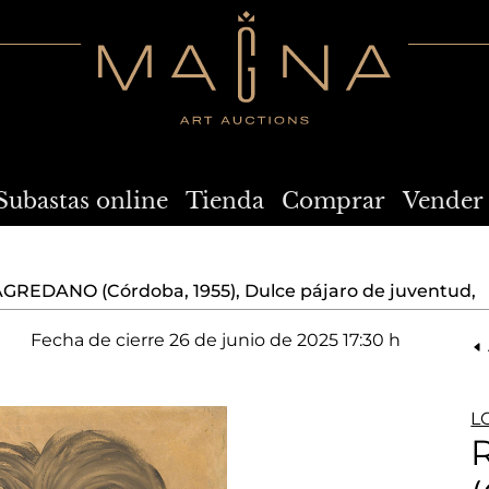
Subastas online
Tienda
Comprar
Vender
GREDANO (Córdoba, 1955), Dulce pájaro de juventud,
Fecha de cierre
26 de junio de 2025 17:30 h
L