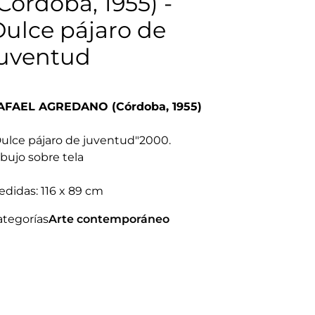
Córdoba, 1955) -
Dulce pájaro de
juventud
AFAEL AGREDANO (Córdoba, 1955)
ulce pájaro de juventud"
2000
.
bujo sobre tela
edidas:
116 x 89 cm
ategorías
Arte contemporáneo