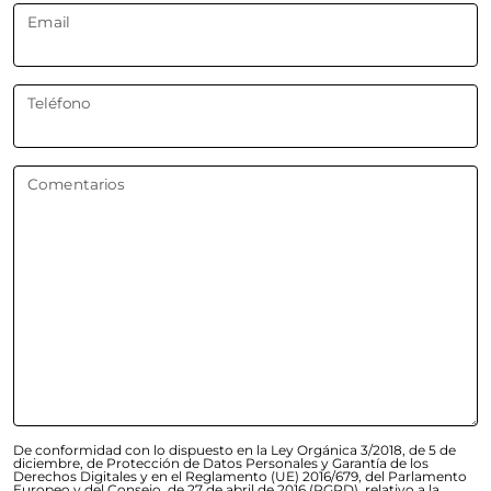
Email
Teléfono
Comentarios
De conformidad con lo dispuesto en la Ley Orgánica 3/2018, de 5 de
diciembre, de Protección de Datos Personales y Garantía de los
Derechos Digitales y en el Reglamento (UE) 2016/679, del Parlamento
Europeo y del Consejo, de 27 de abril de 2016 (RGPD), relativo a la