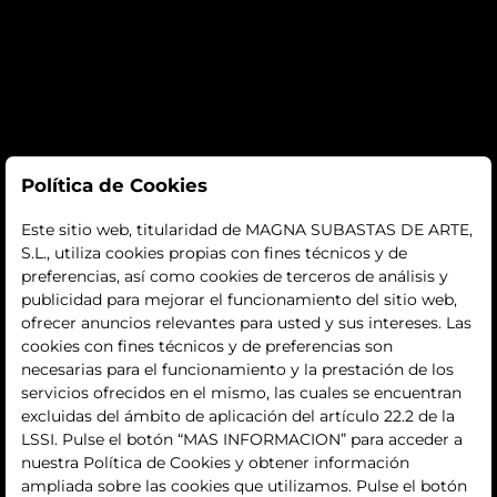
Subastas
Política de Cookies
subastas
Este sitio web, titularidad de MAGNA SUBASTAS DE ARTE,
S.L., utiliza cookies propias con fines técnicos y de
histórico
preferencias, así como cookies de terceros de análisis y
publicidad para mejorar el funcionamiento del sitio web,
La empresa
ofrecer anuncios relevantes para usted y sus intereses. Las
cookies con fines técnicos y de preferencias son
quiénes somos
necesarias para el funcionamiento y la prestación de los
servicios ofrecidos en el mismo, las cuales se encuentran
contacto
excluidas del ámbito de aplicación del artículo 22.2 de la
LSSI. Pulse el botón “MAS INFORMACION” para acceder a
Términos y condiciones
nuestra Política de Cookies y obtener información
ampliada sobre las cookies que utilizamos. Pulse el botón