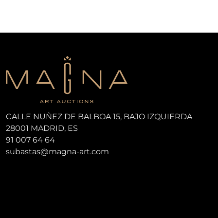
CALLE NUÑEZ DE BALBOA 15, BAJO IZQUIERDA
28001 MADRID, ES
91 007 64 64
subastas@magna-art.com