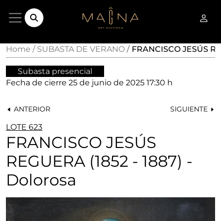
Home
SUBASTA DE VERANO
FRANCISCO JESÚS REGU
Subasta presencial
Fecha de cierre
25 de junio de 2025 17:30 h
ANTERIOR
SIGUIENTE
LOTE 623
FRANCISCO JESÚS
REGUERA (1852 - 1887) -
Dolorosa