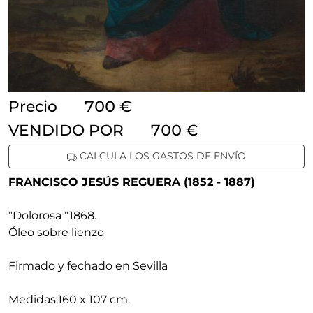
Precio
700 €
VENDIDO POR
700 €
CALCULA LOS GASTOS DE ENVÍO
FRANCISCO JESÚS REGUERA (1852 - 1887)
"Dolorosa "
1868
.
Óleo sobre lienzo
Firmado y fechado en Sevilla
Medidas:
160 x 107 cm.