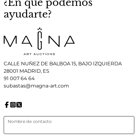
¿En que podemos
ayudarte?
CALLE NUÑEZ DE BALBOA 15, BAJO IZQUIERDA
28001 MADRID, ES
91 007 64 64
subastas@magna-art.com
Nombre de contacto