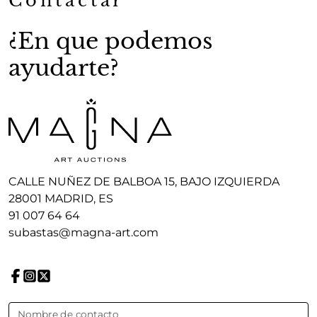
Contactar
¿En que podemos
ayudarte?
CALLE NUÑEZ DE BALBOA 15, BAJO IZQUIERDA
28001 MADRID, ES
91 007 64 64
subastas@magna-art.com
Nombre de contacto