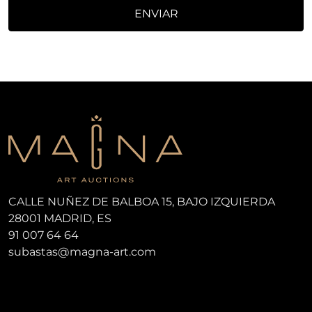
ENVIAR
CALLE NUÑEZ DE BALBOA 15, BAJO IZQUIERDA
28001 MADRID, ES
91 007 64 64
subastas@magna-art.com