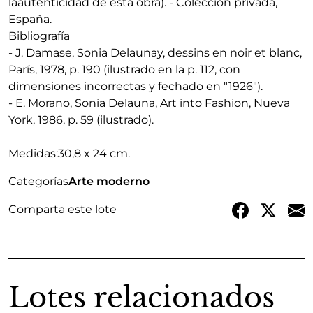
laautenticidad de esta obra). - Colección privada,
España.
Bibliografía
- J. Damase, Sonia Delaunay, dessins en noir et blanc,
París, 1978, p. 190 (ilustrado en la p. 112, con
dimensiones incorrectas y fechado en "1926").
- E. Morano, Sonia Delauna, Art into Fashion, Nueva
York, 1986, p. 59 (ilustrado).
Medidas:
30,8 x 24 cm.
Categorías
Arte moderno
Comparta este lote
Lotes relacionados