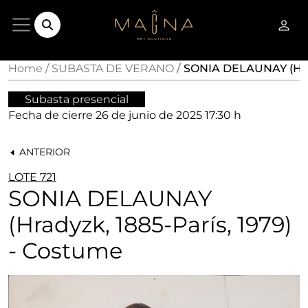
Home
SUBASTA DE VERANO
SONIA DELAUNAY (Hrady
Subasta presencial
Fecha de cierre
26 de junio de 2025 17:30 h
ANTERIOR
LOTE 721
SONIA DELAUNAY
(Hradyzk, 1885-París, 1979)
- Costume