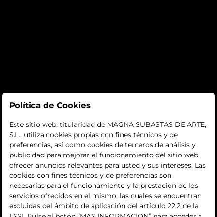
Subastas
Política de Cookies
subastas
Este sitio web, titularidad de MAGNA SUBASTAS DE ARTE,
S.L., utiliza cookies propias con fines técnicos y de
histórico
preferencias, así como cookies de terceros de análisis y
publicidad para mejorar el funcionamiento del sitio web,
La empresa
ofrecer anuncios relevantes para usted y sus intereses. Las
cookies con fines técnicos y de preferencias son
quiénes somos
necesarias para el funcionamiento y la prestación de los
servicios ofrecidos en el mismo, las cuales se encuentran
contacto
excluidas del ámbito de aplicación del artículo 22.2 de la
LSSI. Pulse el botón “MAS INFORMACION” para acceder a