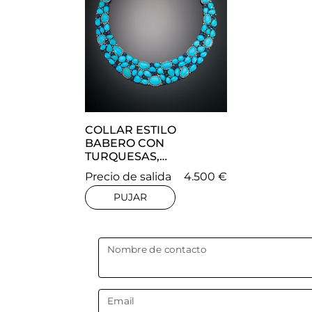
COLLAR ESTILO
BABERO CON
TURQUESAS,
DIAMANTES Y ZAFIROS
Precio de salida
4.500 €
EN ORO AMARILLO DE
14 KT Y PLATA
PUJAR
Nombre de contacto
Email