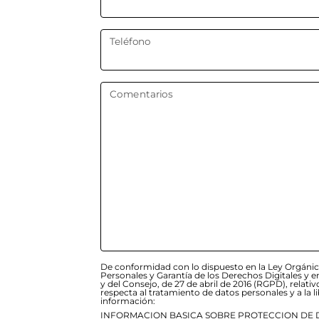
Teléfono
Comentarios
De conformidad con lo dispuesto en la Ley Orgánic
Personales y Garantía de los Derechos Digitales y
y del Consejo, de 27 de abril de 2016 (RGPD), relativ
respecta al tratamiento de datos personales y a la lib
información:
INFORMACION BASICA SOBRE PROTECCION DE 