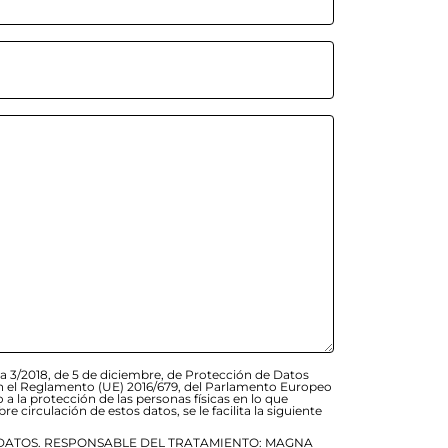
a 3/2018, de 5 de diciembre, de Protección de Datos
 en el Reglamento (UE) 2016/679, del Parlamento Europeo
o a la protección de las personas físicas en lo que
re circulación de estos datos, se le facilita la siguiente
DATOS. RESPONSABLE DEL TRATAMIENTO: MAGNA