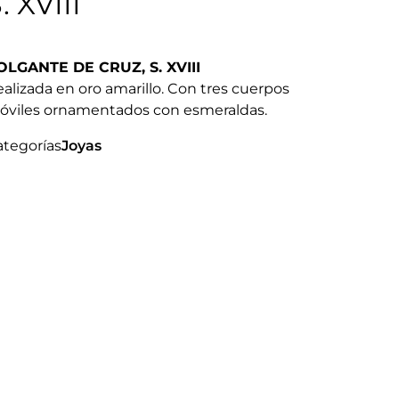
. XVIII
OLGANTE DE CRUZ, S. XVIII
alizada en oro amarillo. Con tres cuerpos
óviles ornamentados con esmeraldas.
ategorías
Joyas