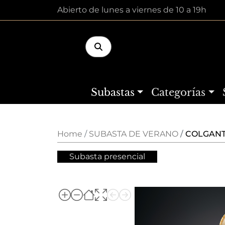
Abierto de lunes a viernes de 10 a 19h
Subastas
Categorías
Home
SUBASTA DE VERANO
COLGANTE
Subasta presencial