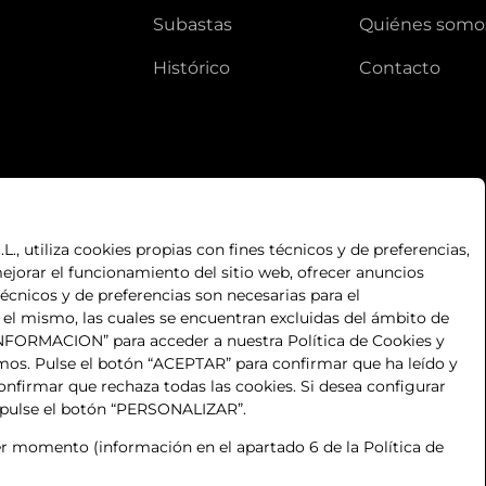
subastas
quiénes somo
histórico
contacto
, utiliza cookies propias con fines técnicos y de preferencias,
ejorar el funcionamiento del sitio web, ofrecer anuncios
técnicos y de preferencias son necesarias para el
n el mismo, las cuales se encuentran excluidas del ámbito de
S INFORMACION” para acceder a nuestra Política de Cookies y
mos. Pulse el botón “ACEPTAR” para confirmar que ha leído y
nfirmar que rechaza todas las cookies. Si desea configurar
 pulse el botón “PERSONALIZAR”.
 momento (información en el apartado 6 de la Política de