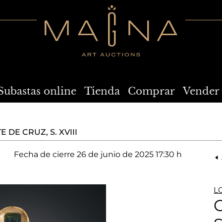
Subastas online
Tienda
Comprar
Vender
 DE CRUZ, S. XVIII
Fecha de cierre
26 de junio de 2025 17:30 h
L