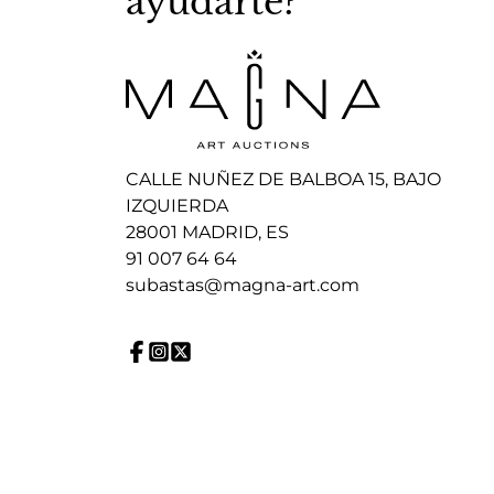
ayudarte?
CALLE NUÑEZ DE BALBOA 15, BAJO
IZQUIERDA
28001 MADRID, ES
91 007 64 64
subastas@magna-art.com