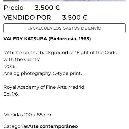
Precio
3.500 €
VENDIDO POR
3.500 €
CALCULA LOS GASTOS DE ENVÍO
VALERY KATSUBA (Bielorrusia, 1965)
"Athlete on the background of “Fight of the Gods
with the Giants”
"
2016
.
Analog photography, C-type print.
Royal Academy of Fine Arts. Madrid
Ed. 1/6.
Medidas:
100 x 88 cm
Categorías
Arte contemporáneo