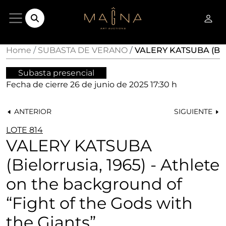
Home
SUBASTA DE VERANO
VALERY KATSUBA (Bielo
Subasta presencial
Fecha de cierre
26 de junio de 2025 17:30 h
ANTERIOR
SIGUIENTE
LOTE 814
VALERY KATSUBA
(Bielorrusia, 1965) - Athlete
on the background of
“Fight of the Gods with
the Giants”