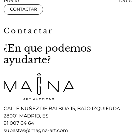
Precio
100 €
CONTACTAR
Contactar
¿En que podemos
ayudarte?
CALLE NUÑEZ DE BALBOA 15, BAJO IZQUIERDA
28001 MADRID, ES
91 007 64 64
subastas@magna-art.com