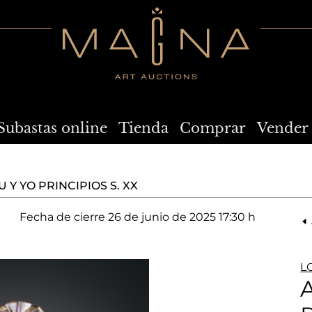
Subastas online
Tienda
Comprar
Vender
U Y YO PRINCIPIOS S. XX
Fecha de cierre
26 de junio de 2025 17:30 h
L