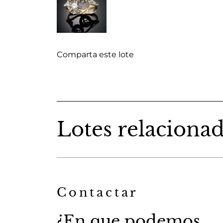
Comparta este lote
Lotes relaciona
Contactar
¿En que podemos