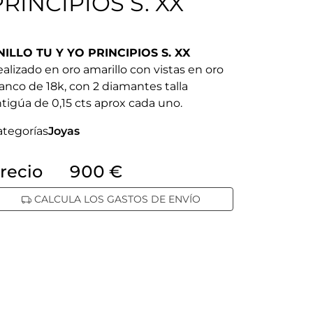
PRINCIPIOS S. XX
NILLO TU Y YO PRINCIPIOS S. XX
alizado en oro amarillo con vistas en oro
anco de 18k, con 2 diamantes talla
tigúa de 0,15 cts aprox cada uno.
ategorías
Joyas
recio
900 €
CALCULA LOS GASTOS DE ENVÍO