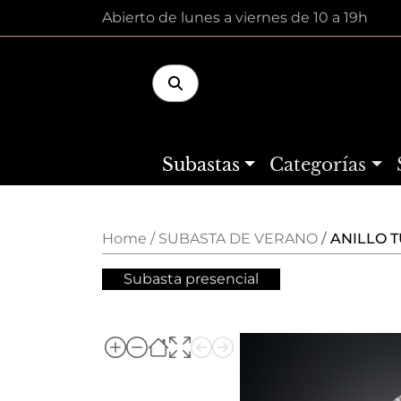
Abierto de lunes a viernes de 10 a 19h
Subastas
Categorías
Home
SUBASTA DE VERANO
ANILLO T
Subasta presencial