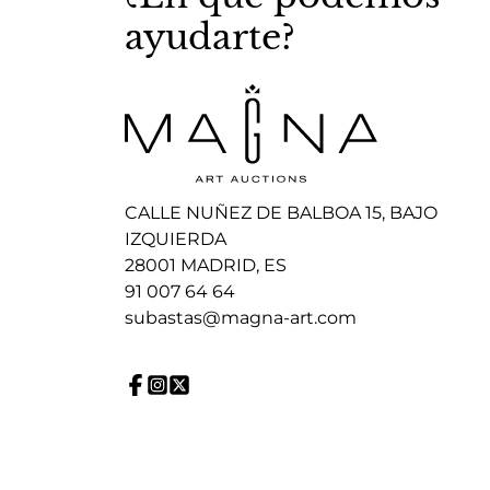
ayudarte?
CALLE NUÑEZ DE BALBOA 15, BAJO
IZQUIERDA
28001 MADRID, ES
91 007 64 64
subastas@magna-art.com