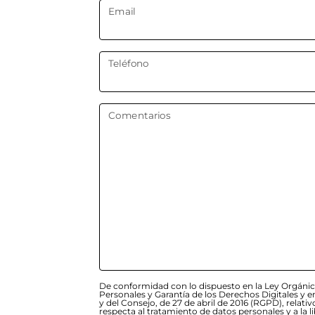
Email
Teléfono
Comentarios
De conformidad con lo dispuesto en la Ley Orgánic
Personales y Garantía de los Derechos Digitales y
y del Consejo, de 27 de abril de 2016 (RGPD), relativ
respecta al tratamiento de datos personales y a la lib