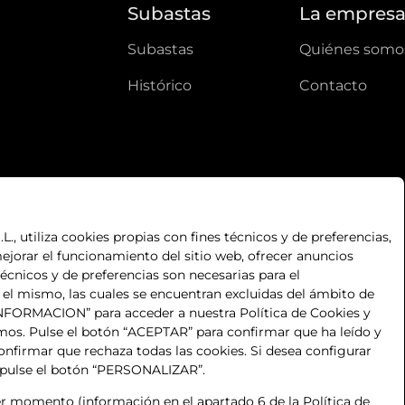
Subastas
La empres
subastas
quiénes somo
histórico
contacto
, utiliza cookies propias con fines técnicos y de preferencias,
ejorar el funcionamiento del sitio web, ofrecer anuncios
técnicos y de preferencias son necesarias para el
n el mismo, las cuales se encuentran excluidas del ámbito de
S INFORMACION” para acceder a nuestra Política de Cookies y
mos. Pulse el botón “ACEPTAR” para confirmar que ha leído y
nfirmar que rechaza todas las cookies. Si desea configurar
 pulse el botón “PERSONALIZAR”.
 momento (información en el apartado 6 de la Política de