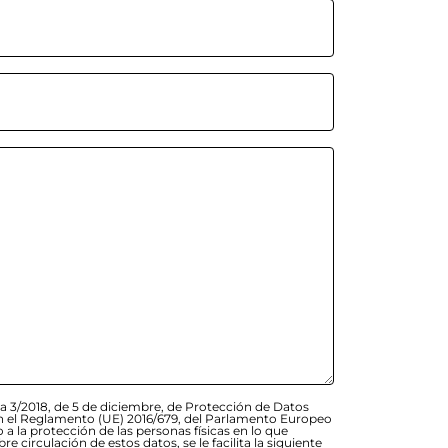
a 3/2018, de 5 de diciembre, de Protección de Datos
 en el Reglamento (UE) 2016/679, del Parlamento Europeo
o a la protección de las personas físicas en lo que
re circulación de estos datos, se le facilita la siguiente