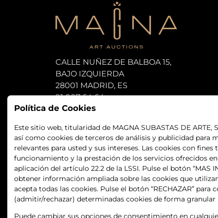
CALLE NUÑEZ DE BALBOA 15,
BAJO IZQUIERDA
28001 MADRID, ES
91 007 64 64
Política de Cookies
subastas@magna-art.com
Este sitio web, titularidad de MAGNA SUBASTAS DE ARTE, S.L.
así como cookies de terceros de análisis y publicidad para m
relevantes para usted y sus intereses. Las cookies con fines 
funcionamiento y la prestación de los servicios ofrecidos e
aplicación del artículo 22.2 de la LSSI. Pulse el botón “MA
obtener información ampliada sobre las cookies que utiliza
acepta todas las cookies. Pulse el botón “RECHAZAR” para co
(admitir/rechazar) determinadas cookies de forma granular
Puede cambiar sus opciones de consentimiento en cualquier