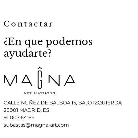
Contactar
¿En que podemos
ayudarte?
CALLE NUÑEZ DE BALBOA 15, BAJO IZQUIERDA
28001 MADRID, ES
91 007 64 64
subastas@magna-art.com