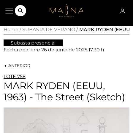
Home
SUBASTA DE VERANO
MARK RYDEN (EEUU, 196
Subasta presencial
Fecha de cierre
26 de junio de 2025 17:30 h
ANTERIOR
LOTE 758
MARK RYDEN (EEUU,
1963) - The Street (Sketch)