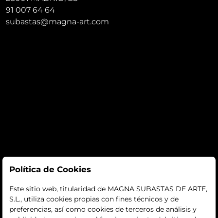
91 007 64 64
subastas@magna-art.com
Subastas
Política de Cookies
subastas
Este sitio web, titularidad de MAGNA SUBASTAS DE ARTE,
S.L., utiliza cookies propias con fines técnicos y de
histórico
preferencias, así como cookies de terceros de análisis y