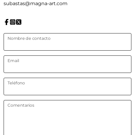
subastas@magna-art.com
Nombre de contacto
Email
Teléfono
Comentarios