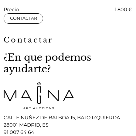
Precio
1.800 €
CONTACTAR
Contactar
¿En que podemos
ayudarte?
CALLE NUÑEZ DE BALBOA 15, BAJO IZQUIERDA
28001 MADRID, ES
91 007 64 64