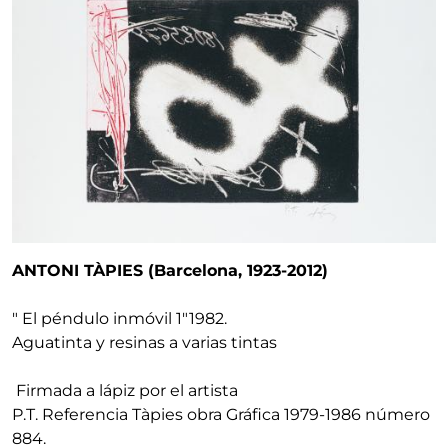
ANTONI TÀPIES (Barcelona, 1923-2012)
" El péndulo inmóvil 1"
1982
.
Aguatinta y resinas a varias tintas
Firmada a lápiz por el artista
P.T. Referencia Tàpies obra Gráfica 1979-1986 número
884.