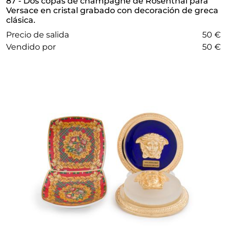
87 - Dos copas de champagne de Rosenthal para
Versace en cristal grabado con decoración de greca
clásica.
Precio de salida
50 €
vendido por
50 €