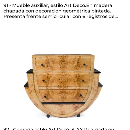
91 - Mueble auxiliar, estilo Art Decó.En madera
chapada con decoración geométrica pintada.
Presenta frente semicircular con 6 registros de
cajones.
92 - Cómoda estilo Art Decó, S. XX.Realizada en