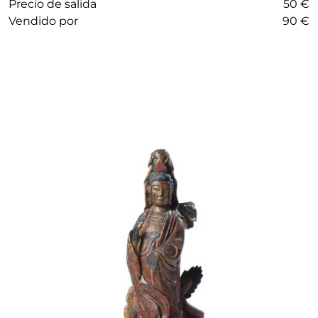
Precio de salida
50 €
vendido por
90 €