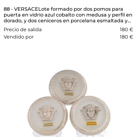
88 - VERSACELote formado por dos pomos para
puerta en vidrio azul cobalto con medusa y perfil en
dorado, y dos ceniceros en porcelana esmaltada y
policromada.En su estuche original.
Precio de salida
180 €
vendido por
180 €