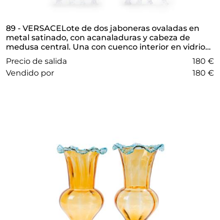
89 - VERSACELote de dos jaboneras ovaladas en
metal satinado, con acanaladuras y cabeza de
medusa central. Una con cuenco interior en vidrio
azul cobalto y la otra en vidrio opaco. En su estuche
Precio de salida
180 €
original.
vendido por
180 €