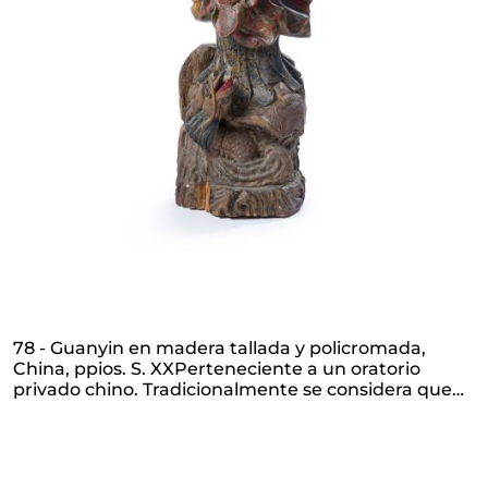
78 - Guanyin en madera tallada y policromada,
China, ppios. S. XXPerteneciente a un oratorio
privado chino. Tradicionalmente se considera que
este tipo de figuras proporcionan fortuna.