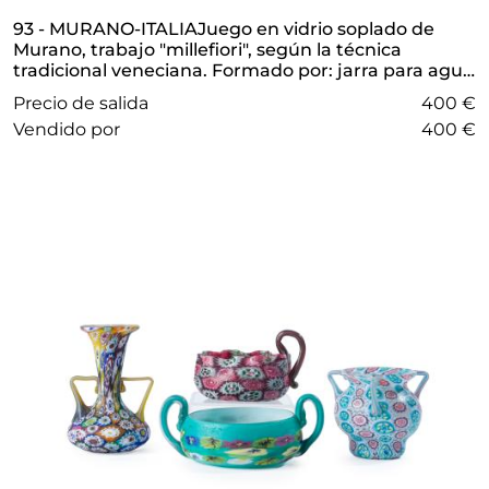
93 - MURANO-ITALIAJuego en vidrio soplado de
Murano, trabajo "millefiori", según la técnica
tradicional veneciana. Formado por: jarra para agua
y seis vasos altos.
Precio de salida
400 €
vendido por
400 €